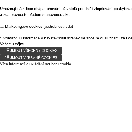
Umožňují nám lépe chápat chování uživatelů pro další zlepšování poskytovaný
a zda provedete předem stanovenou akci.
Marketingové cookies
(
podrobnosti zde
)
Shromažďují informace o návštěvnosti stránek se zbožím či službami za úč
Vašemu zájmu.
Více informací o ukládání souborů cookie