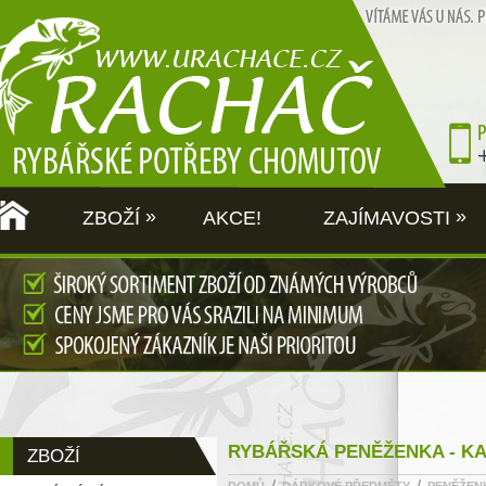
»
»
ZBOŽÍ
AKCE!
ZAJÍMAVOSTI
RYBÁŘSKÁ PENĚŽENKA - K
ZBOŽÍ