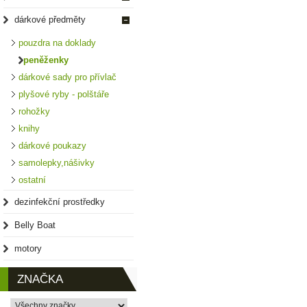
dárkové předměty
pouzdra na doklady
peněženky
dárkové sady pro přívlač
plyšové ryby - polštáře
rohožky
knihy
dárkové poukazy
samolepky,nášivky
ostatní
dezinfekční prostředky
Belly Boat
motory
ZNAČKA