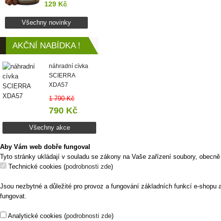
129 Kč
Všechny novinky
AKČNÍ NABÍDKA !
náhradní cívka
SCIERRA
XDA57
1 790 Kč
790 Kč
Všechny akce
Aby Vám web dobře fungoval
Tyto stránky ukládají v souladu se zákony na Vaše zařízení soubory, obecně
Technické cookies
(
podrobnosti zde
)
Jsou nezbytné a důležité pro provoz a fungování základních funkcí e-shopu 
fungovat.
Analytické cookies
(
podrobnosti zde
)