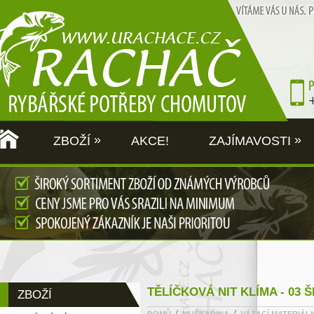
»
»
ZBOŽÍ
AKCE!
ZAJÍMAVOSTI
TĚLÍČKOVÁ NIT KLÍMA - 03 
ZBOŽÍ