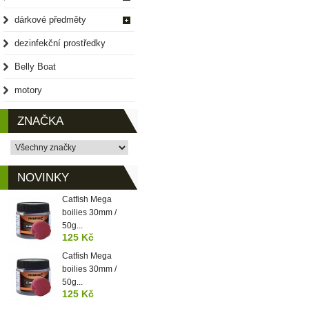
dárkové předměty
dezinfekční prostředky
Belly Boat
motory
ZNAČKA
NOVINKY
Catfish Mega
boilies 30mm /
50g...
125 Kč
Catfish Mega
boilies 30mm /
50g...
125 Kč