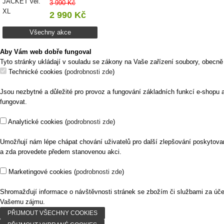
3 990 Kč
2 990 Kč
Všechny akce
Aby Vám web dobře fungoval
Tyto stránky ukládají v souladu se zákony na Vaše zařízení soubory, obecně
Technické cookies
(
podrobnosti zde
)
Jsou nezbytné a důležité pro provoz a fungování základních funkcí e-shopu 
fungovat.
Analytické cookies
(
podrobnosti zde
)
Umožňují nám lépe chápat chování uživatelů pro další zlepšování poskytovaný
a zda provedete předem stanovenou akci.
Marketingové cookies
(
podrobnosti zde
)
Shromažďují informace o návštěvnosti stránek se zbožím či službami za úč
Vašemu zájmu.