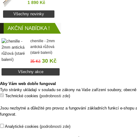
1 890 Kč
Všechny novinky
AKČNÍ NABÍDKA !
chenille - 2mm
antická růžová
(staré balení)
30 Kč
35 Kč
Všechny akce
Aby Vám web dobře fungoval
Tyto stránky ukládají v souladu se zákony na Vaše zařízení soubory, obecně
Technické cookies
(
podrobnosti zde
)
Jsou nezbytné a důležité pro provoz a fungování základních funkcí e-shopu 
fungovat.
Analytické cookies
(
podrobnosti zde
)