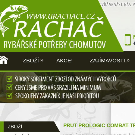
»
»
ZBOŽÍ
AKCE!
ZAJÍMAVOSTI
PRUT PROLOGIC COMBAT-TR
ZBOŽÍ