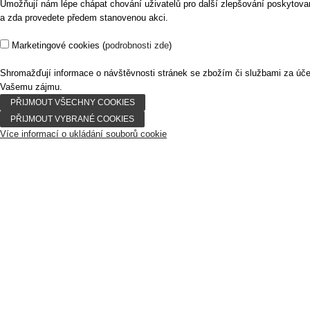
Umožňují nám lépe chápat chování uživatelů pro další zlepšování poskytovaný
a zda provedete předem stanovenou akci.
Marketingové cookies
(
podrobnosti zde
)
Shromažďují informace o návštěvnosti stránek se zbožím či službami za úč
Vašemu zájmu.
Více informací o ukládání souborů cookie